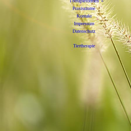
Therapieformen
Praxisräume
Kontakt
Impressum
Datenschutz
Tiertherapie