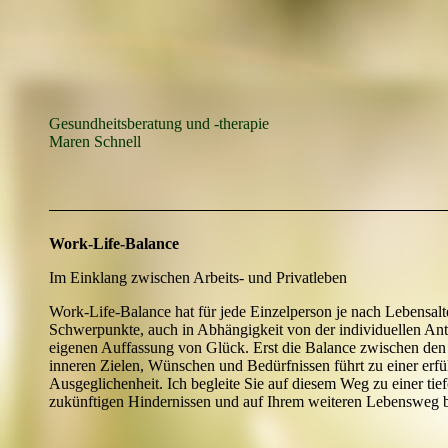
Gesundheitsberatung und -therapie
Maren Schnell
Work-Life-Balance
Im Einklang zwischen Arbeits- und Privatleben
Work-Life-Balance hat für jede Einzelperson je nach Lebensalt
Schwerpunkte, auch in Abhängigkeit von der individuellen An
eigenen Auffassung von Glück. Erst die Balance zwischen den
inneren Zielen, Wünschen und Bedürfnissen führt zu einer erfül
Ausgeglichenheit. Ich begleite Sie auf diesem Weg zu einer tief
zukünftigen Hindernissen und auf Ihrem weiteren Lebensweg b