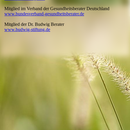
Mitglied im Verband der Gesundheitsberater Deutschland
www.bundesverband-gesundheitsberater.de
Mitglied der Dr. Budwig Berater
www.budwig-stiftung.de