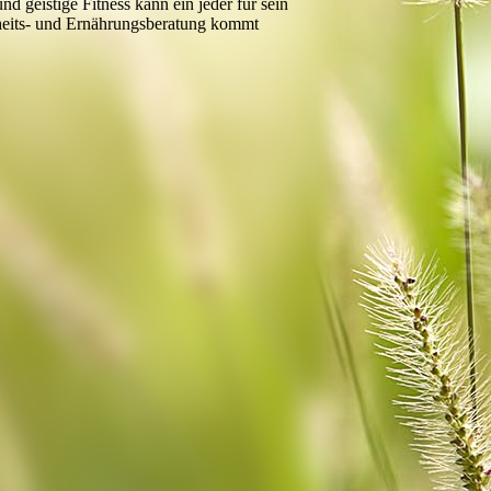
geistige Fitness kann ein jeder für sein
heits- und Ernährungsberatung kommt