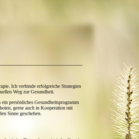
rapie. Ich verbinde erfolgreiche Strategien
duellen Weg zur Gesundheit.
h ein persönliches Gesundheitsprogramm
oten, gerne auch in Kooperation mit
nden Sinne geschehen.