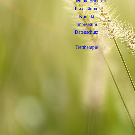
Therapieformen
Praxisräume
Kontakt
Impressum
Datenschutz
Tiertherapie