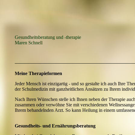
Gesundheitsberatung und -therapie
Maren Schnell
Meine Therapieformen
Jeder Mensch ist einzigartig - und so gestalte ich auch Ihre The
der Schulmedizin mit ganzheitlichen Ansätzen zu Ihrem indivi
Nach Ihren Wünschen stelle ich Ihnen neben der Therapie auc
zusammen oder verwöhne Sie mit verschiedenen Wellnessangeb
Ihrem behandelnden Arzt. So kann Heilung in einem umfasse
Gesundheits- und Ernährungsberatung